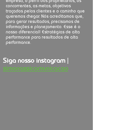
empresa, o perfil dos proprietários, os
concorrentes, as metas, objetivos
traçados pelos clientes e o caminho que
queremos chegar. Nós acreditamos que,
para gerar resultados, precisamos de
informações e planejamento. Esse é o
nosso diferencial! Estratégias de alta
performance para resultados de alta
performance.
Siga nosso instagram |
simonassicomunicacao