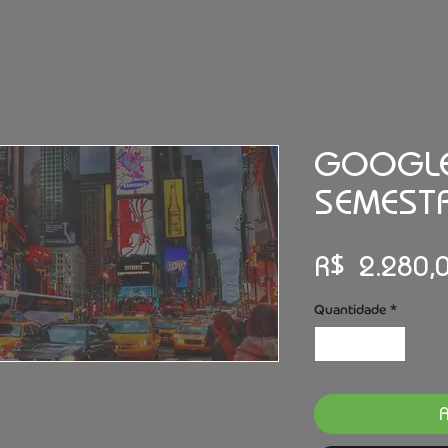
GOOGLE
SEMEST
R$ 2.280,
Quantidade
*
A